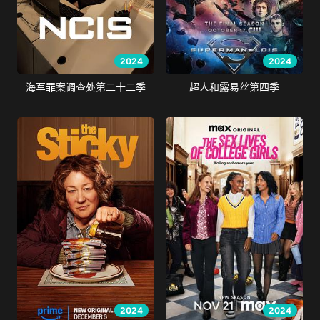
2024
2024
海军罪案调查处第二十二季
超人和露易丝第四季
2024
2024