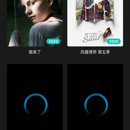
2020
2020
狼来了
风骚律师 第五季