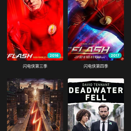
2016
2017
闪电侠第三季
闪电侠第四季