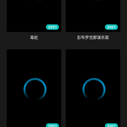
2021
2021
毒蛇
彭布罗克郡谋杀案
2021
2021