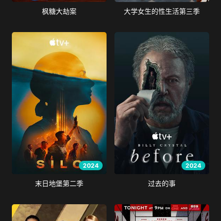
枫糖大劫案
大学女生的性生活第三季
2024
2024
末日地堡第二季
过去的事