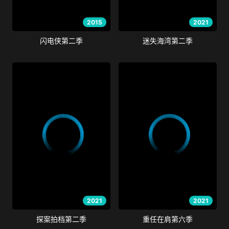
2015
2021
闪电侠第二季
迷失海湾第二季
2021
2021
探案拍档第二季
重任在肩第六季