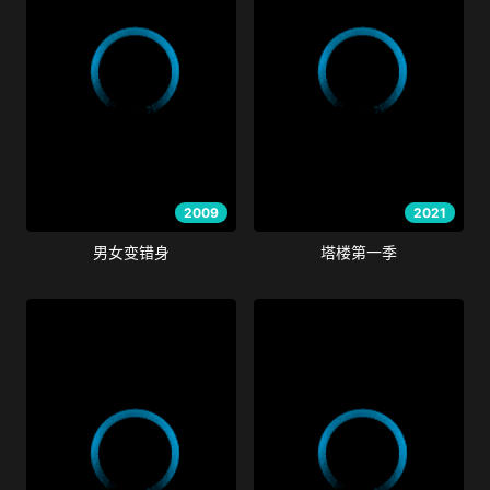
2009
2021
男女变错身
塔楼第一季