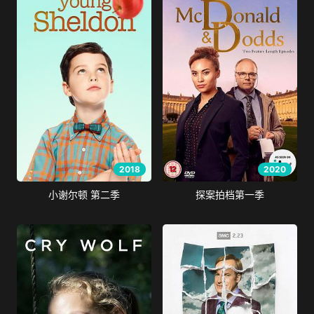
2018
2020
小谢尔顿 第二季
探案拍档第一季