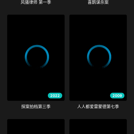
风骚律师 第一季
喜鹊谋杀案
2022
2009
探案拍档第三季
人人都爱雷蒙德第七季