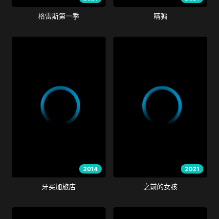
格雷斯第一季
瞒骗
2014
2021
牙买加旅店
之前的女孩