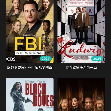
2024
2024
联邦调查局：国际第四季
谜探路德维希第一季