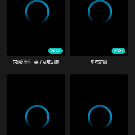
2022
2021
窃贼、妻子及皮划艇
东城梦魇