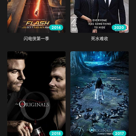
2014
2020
闪电侠第一季
死水难收
2018
2017