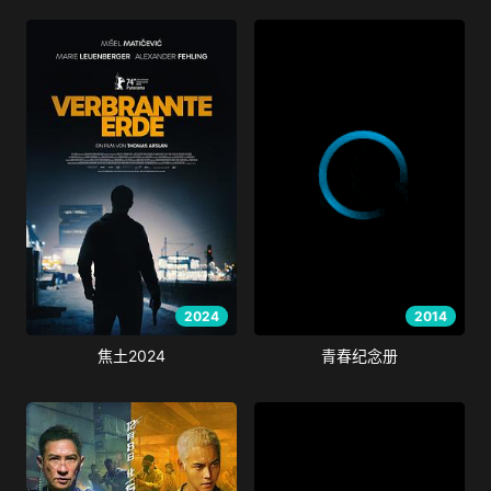
2024
2014
焦土2024
青春纪念册