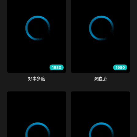
1980
1980
好事多磨
双胞胎