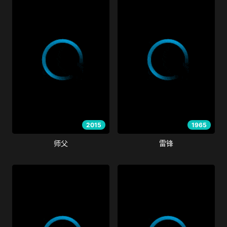
2015
1965
师父
雷锋