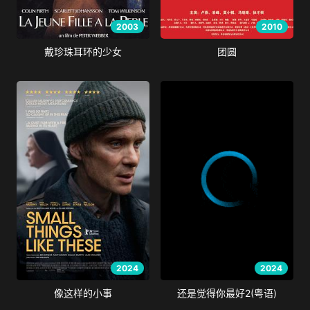
2003
2010
戴珍珠耳环的少女
团圆
2024
2024
像这样的小事
还是觉得你最好2(粤语)