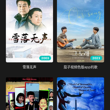
2003
2023
雪落无声
茄子视频色版app的歌