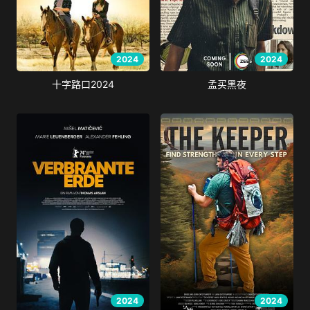
2024
2024
十字路口2024
孟买黑夜
2024
2024