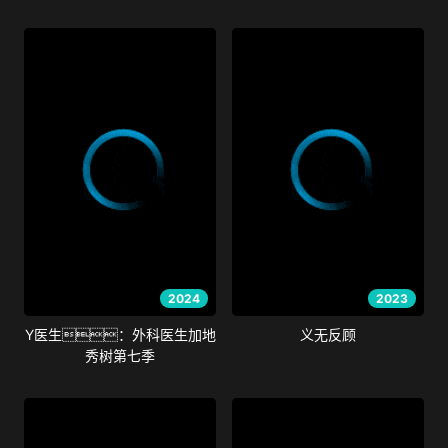
2024
2023
Y医生：外科医生加地
义无反顾
秀树第七季