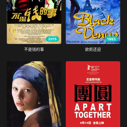
2015
1983
不是钱的事
欲拒还迎