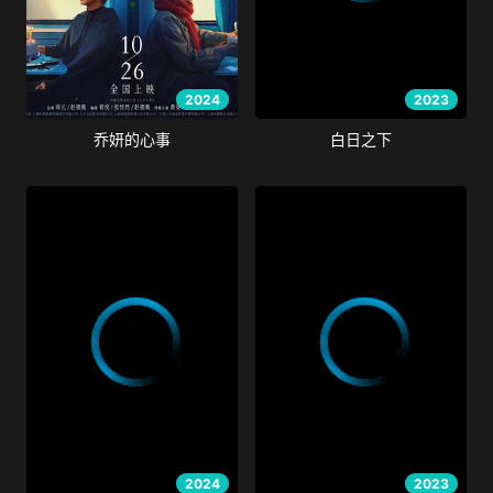
2024
2023
乔妍的心事
白日之下
2024
2023