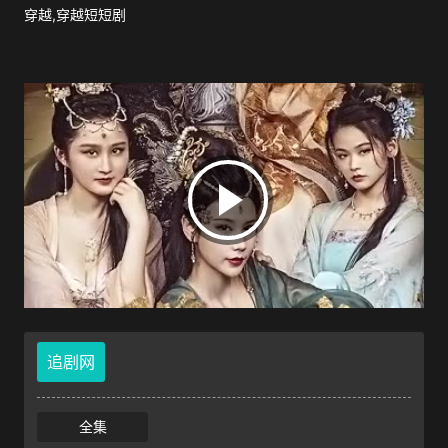
穿越,穿越短短剧
追剧网
全集