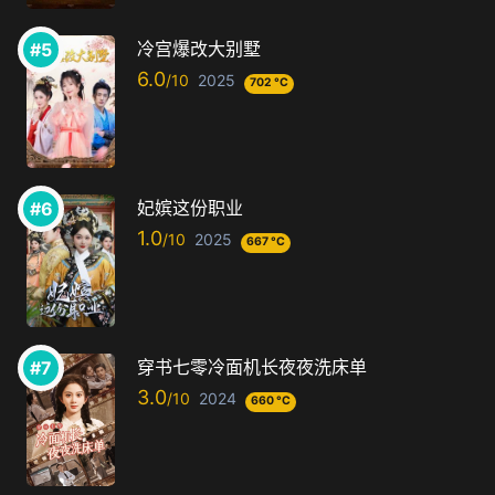
冷宫爆改大别墅
6.0
2025
702 °C
妃嫔这份职业
1.0
2025
667 °C
穿书七零冷面机长夜夜洗床单
3.0
2024
660 °C