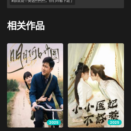
#朕就说个英语，你们咋都下跪了
相关作品
2025
2025