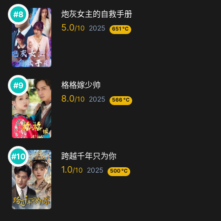
炮灰女主的自救手册
5.0
2025
651 °C
格格嫁少帅
8.0
2025
566 °C
跨越千年只为你
1.0
2025
500 °C