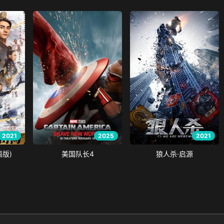
2021
2025
2021
语版)
美国队长4
狼人杀·启源