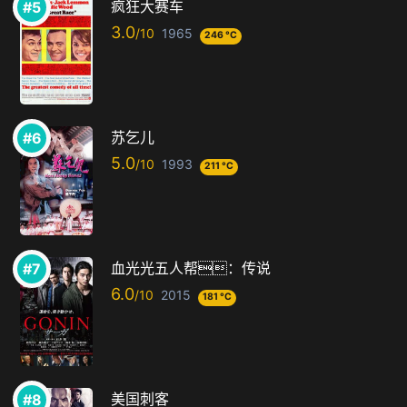
疯狂大赛车
3.0
1965
246 °C
苏乞儿
5.0
1993
211 °C
血光光五人帮：传说
6.0
2015
181 °C
美国刺客