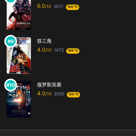
6.0
2017
180 °C
铁三角
4.0
1972
165 °C
俄罗斯突袭
4.0
2020
155 °C