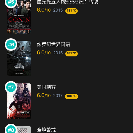
血光光五人帮：传说
6.0
2015
181 °C
侏罗纪世界国语
6.0
2015
181 °C
美国刺客
6.0
2017
180 °C
全境警戒