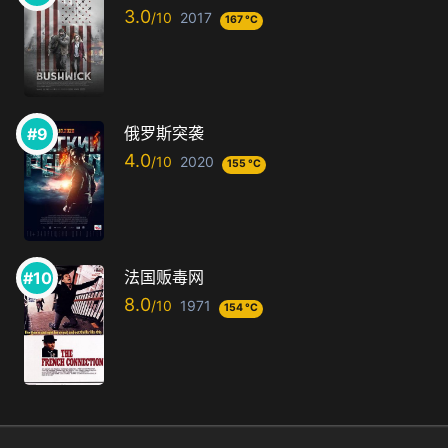
3.0
2017
167 °C
俄罗斯突袭
4.0
2020
155 °C
法国贩毒网
8.0
1971
154 °C