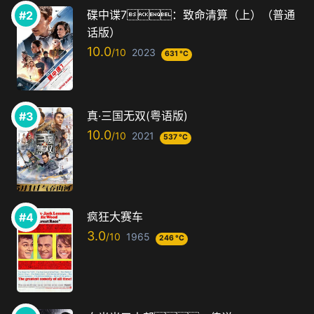
碟中谍7：致命清算（上）（普通
话版）
10.0
2023
631 °C
真·三国无双(粤语版)
10.0
2021
537 °C
疯狂大赛车
3.0
1965
246 °C