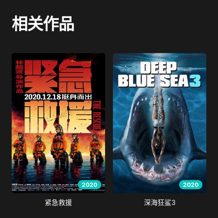
相关作品
2020
2020
紧急救援
深海狂鲨3