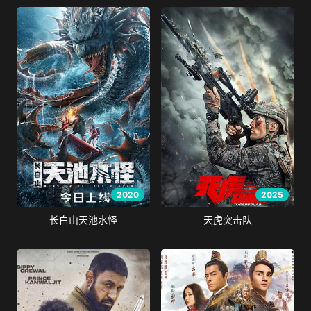
2020
2025
长白山天池水怪
天虎突击队