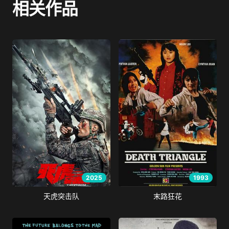
相关作品
2025
1993
天虎突击队
末路狂花