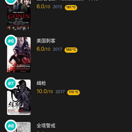
6.0
2015
181 °C
美国刺客
6.0
2017
180 °C
缉枪
10.0
2017
175 °C
全境警戒