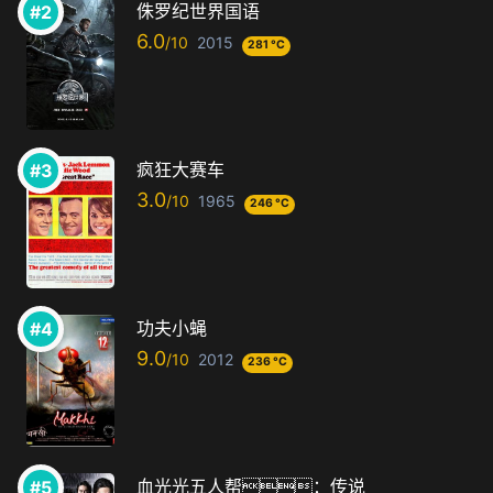
侏罗纪世界国语
6.0
2015
281 °C
疯狂大赛车
3.0
1965
246 °C
功夫小蝇
9.0
2012
236 °C
血光光五人帮：传说