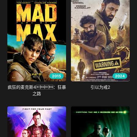
2015
2024
疯狂的麦克斯4：狂暴
引以为戒2
之路