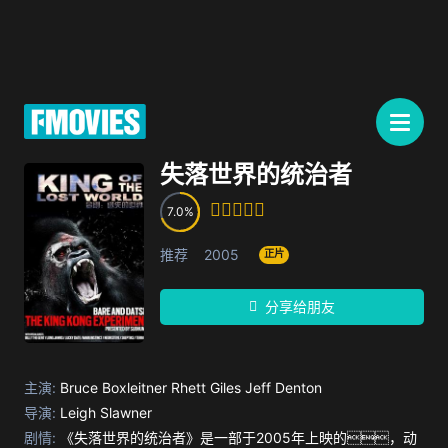
失落世界的统治者
7.0
推荐
2005
正片
分享给朋友
主演:
Bruce Boxleitner
Rhett Giles
Jeff Denton
导演:
Leigh Slawner
剧情:
《失落世界的统治者》是一部于2005年上映的，动