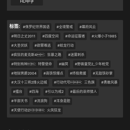
HD中字
标签:
#侏罗纪世界国语
#全境警戒
#幕府风云
#明日之丈2011
#四度空间
#命运征服者
#火爆小子1985
#大圣伏妖
#欲罪难逃
#蛟龙行动
#疯狂的麦克斯4：狂暴之路
#迷雾刺杀
#特别有种：特警使命
#幽冥
#野兽童党2_少年枪党
#地狱男爵2004
#高铁惊爆点
#终极救援
#无敌铁砂掌
#大汉十三将2烽火边城
#行动代号：三色旗
#勇敢风暴
#擂台
#四海
#引以为戒2
#最后的巫师猎人
#半部天书
#流浪狗
#浑身是胆
#天使行动2：火凤狂龙