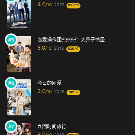
4.0
2022
855 °C
恋爱操作团：大鼻子情圣
6.0
2013
820 °C
今日的网漫
2.0
2022
782 °C
九回时间旅行
8.0
2013