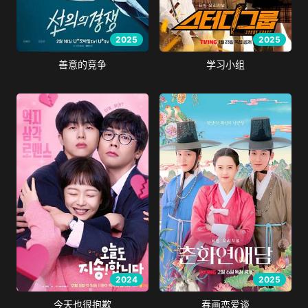
2025
2025
善意的竞争
学习小组
2024
2025
今天也很抱歉
春画恋爱谈