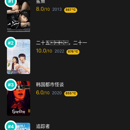
鲨鱼
8.0
2013
887 °C
二十五，二十一
10.0
2022
876 °C
韩国都市怪谈
6.0
2020
855 °C
追踪者