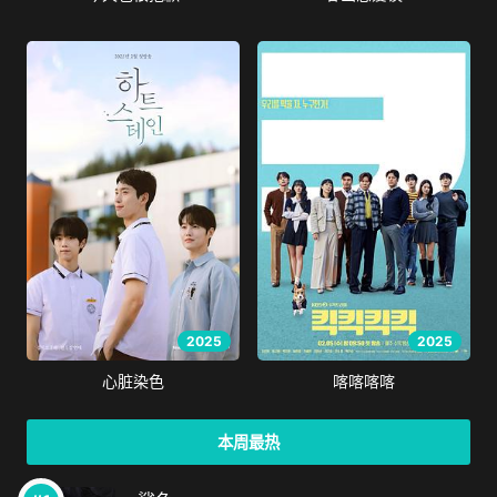
2025
2025
心脏染色
喀喀喀喀
本周最热