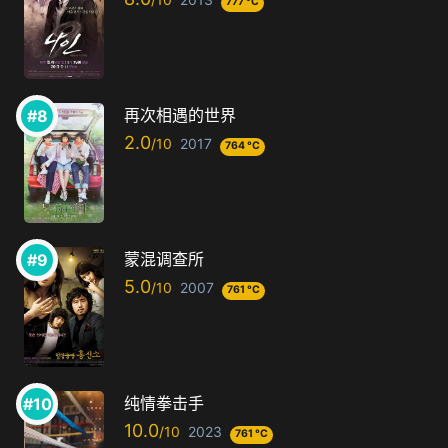
777 °C
再次相遇的世界
2.0
2017
764 °C
蒙混调查所
5.0
2007
761 °C
纯情拳击手
10.0
2023
761 °C