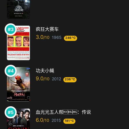
疯狂大赛车
3.0
1965
246 °C
功夫小蝇
9.0
2012
236 °C
血光光五人帮：传说
6.0
2015
181 °C