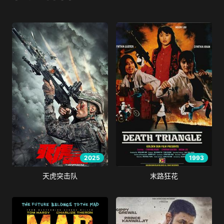
2025
1993
天虎突击队
末路狂花