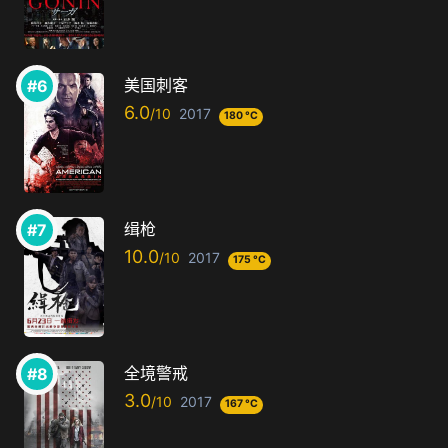
美国刺客
6.0
2017
180 °C
缉枪
10.0
2017
175 °C
全境警戒
3.0
2017
167 °C