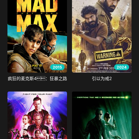
2015
2024
疯狂的麦克斯4：狂暴之路
引以为戒2