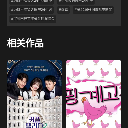
#绝对不准笑之24小时高中
#不能笑的警察24小時
#绝对不准笑之医院24小时
#群舞
#第42届韩国青龙电影奖
#宇多田光首次录音棚演唱会
相关作品