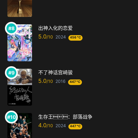
出神入化的恋爱
5.0
2024
456 °C
不了神话宫崎骏
5.0
2016
447 °C
生存王：部落战争
4.0
2024
447 °C