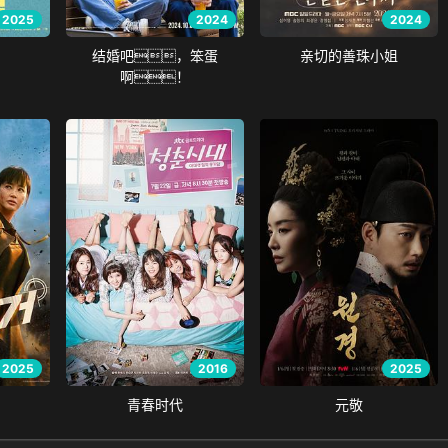
2025
2024
2024
结婚吧，笨蛋
亲切的善珠小姐
啊！
2025
2016
2025
青春时代
元敬