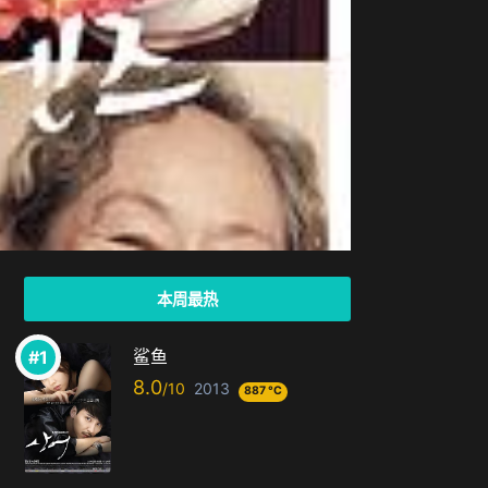
本周最热
鲨鱼
8.0
2013
887 °C