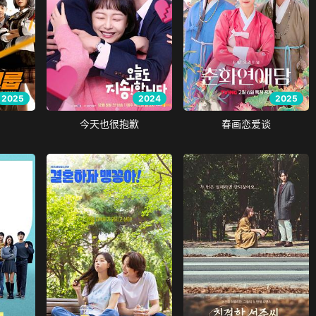
2025
2024
2025
今天也很抱歉
春画恋爱谈