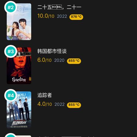
二十五，二十一
10.0
2022
876 °C
韩国都市怪谈
6.0
2020
855 °C
追踪者
4.0
2022
855 °C