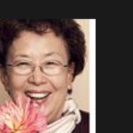
全明星超豪华阵容以吸引观众的目光哦！像金
高斗心等人都使韩国实力派演技高手呢，他们将
观的大戏，韩剧迷们和小编一起来期待