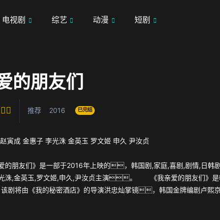
电视剧
综艺
动漫
短剧
爱的朋友们
推荐
2016
已完结
赵寅成
金惠子
李光洙
金英玉
罗文姬
申久
尹汝贞
爱的朋友们》是一部于2016年上映的，韩国剧,家庭,喜剧,剧情,日韩
李光洙,金英玉,罗文姬,申久,尹汝贞主演。 《我亲爱的朋友们》是
，该剧将由《我的秘密酒店》的导演洪忠灿掌镜，韩国金牌编剧卢熙
、罗文熙、高斗心等韩国演员联袂演出，故事将围绕
还没有结束、依旧活力四射的黄昏青春的一族们在黄昏青春时究竟