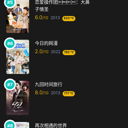
恋爱操作团：大鼻
子情圣
6.0
2013
820 °C
今日的网漫
2.0
2022
782 °C
九回时间旅行
8.0
2013
777 °C
再次相遇的世界