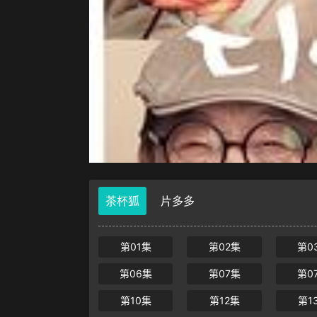
茶杯狐
片多多
第01集
第02集
第0
第06集
第07集
第0
第10集
第12集
第1