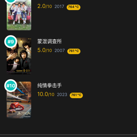
2.0
2017
764 °C
蒙混调查所
5.0
2007
761 °C
纯情拳击手
10.0
2023
761 °C