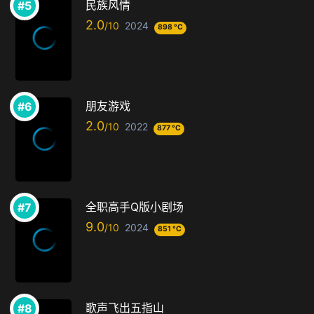
民族风情
2.0
2024
898 °C
朋友游戏
2.0
2022
877 °C
全职高手Q版小剧场
9.0
2024
851 °C
歌声飞出五指山