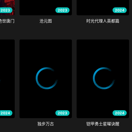
2023
2023
2024
绝世唐门
沧元图
时光代理人英都篇
2024
2023
2024
独步万古
铠甲勇士星曜诀醒