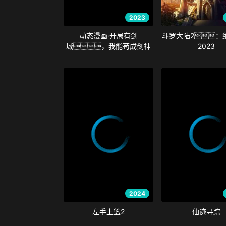
2023
动态漫画·开局有剑
斗罗大陆2：
域，我能苟成剑神
2023
2024
左手上篮2
仙迹寻踪