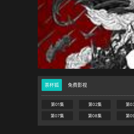
茶杯狐
免费影视
第01集
第02集
第0
第07集
第08集
第0