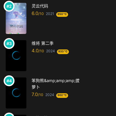
灵云代码
6.0
2021
950 °C
维将 第二季
4.0
2024
933 °C
笨狗熊&amp;amp;amp;拔
萝卜
7.0
2024
902 °C