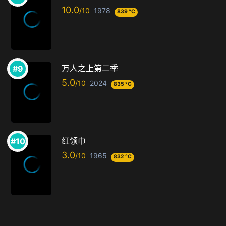
10.0
1978
839 °C
万人之上第二季
5.0
2024
835 °C
红领巾
3.0
1965
832 °C