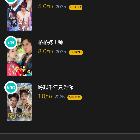
5.0
2025
651 °C
格格嫁少帅
8.0
2025
566 °C
跨越千年只为你
1.0
2025
500 °C