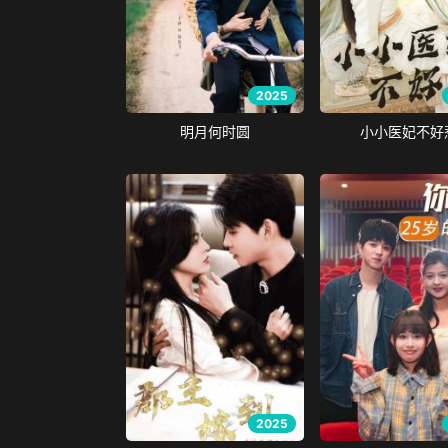
2025
明月何时圆
小小医妃不好
2025