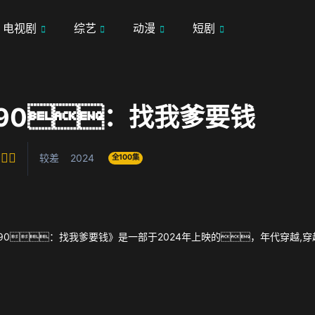
电视剧
综艺
动漫
短剧
90：找我爹要钱
较差
2024
全100集
90：找我爹要钱》是一部于2024年上映的，年代穿越,穿