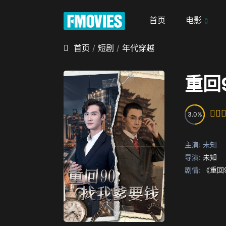
首页
电影
首页
/
短剧
/
年代穿越
重回
3.0
主演:
未知
导演:
未知
剧情:
《重回