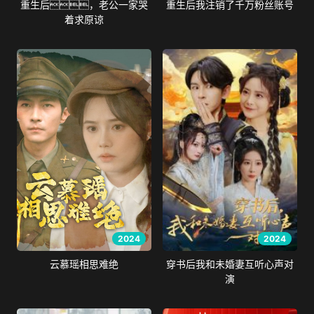
重生后，老公一家哭
重生后我注销了千万粉丝账号
着求原谅
2024
2024
云慕瑶相思难绝
穿书后我和未婚妻互听心声对
演