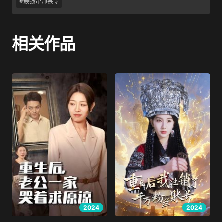
#最强帝师县令
相关作品
2024
2024