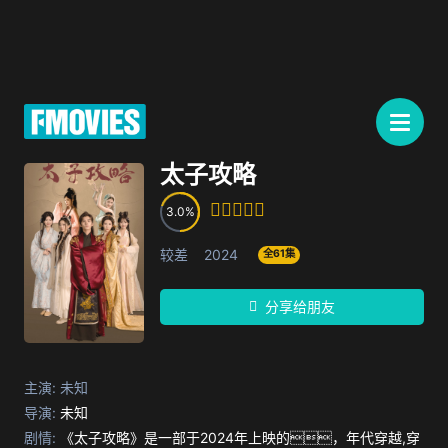
太子攻略
3.0
较差
2024
全61集
分享给朋友
主演:
未知
导演:
未知
剧情:
《太子攻略》是一部于2024年上映的，年代穿越,穿