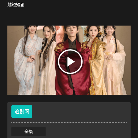
越短短剧
追剧网
全集