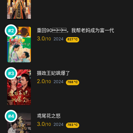
重回90，我帮老妈成为富一代
3.0
2024
827 °C
摄政王妃飒爆了
2.0
2024
788 °C
鸢尾花之怒
3.0
2024
783 °C