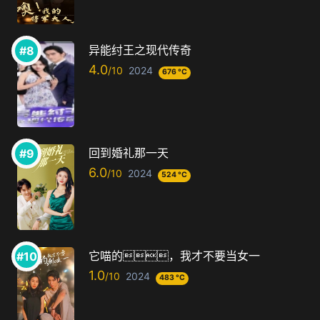
异能纣王之现代传奇
4.0
2024
676 °C
回到婚礼那一天
6.0
2024
524 °C
它喵的，我才不要当女一
1.0
2024
483 °C