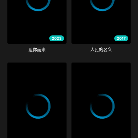
2023
2017
追你而来
人民的名义