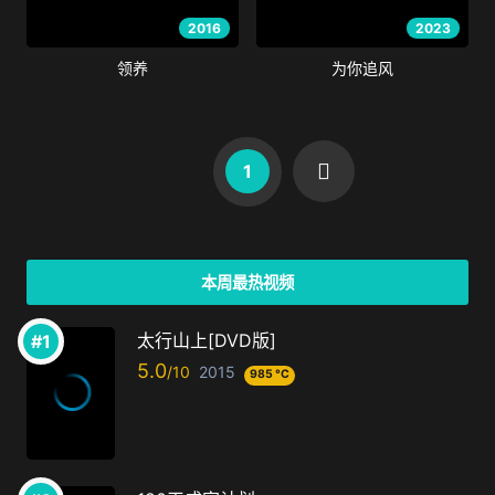
2016
2023
领养
为你追风
1
本周最热视频
太行山上[DVD版]
5.0
2015
985 °C