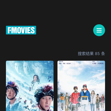
搜索结果
85
条