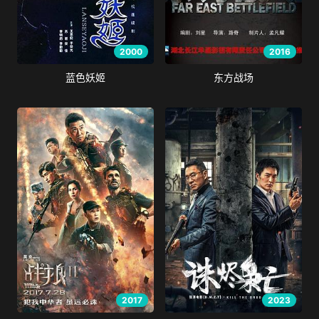
2000
2016
蓝色妖姬
东方战场
2017
2023