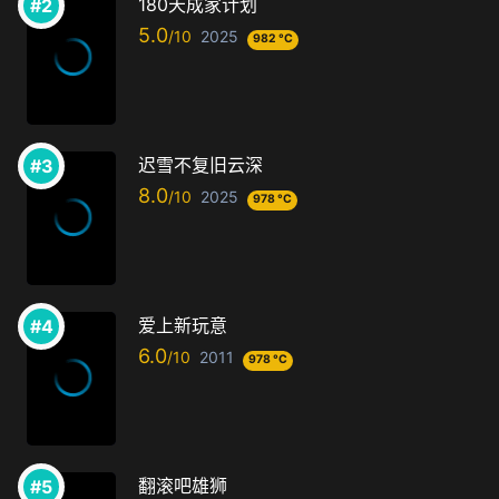
180天成家计划
5.0
2025
982 °C
迟雪不复旧云深
8.0
2025
978 °C
爱上新玩意
6.0
2011
978 °C
翻滚吧雄狮