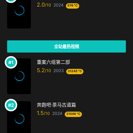
2.0
2024
976 °C
全站最热视频
重案六组第二部
5.2
2003
31245 °C
奔跑吧·茶马古道篇
1.5
2024
31046 °C