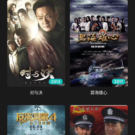
2013
2017
对与决
碧海雄心