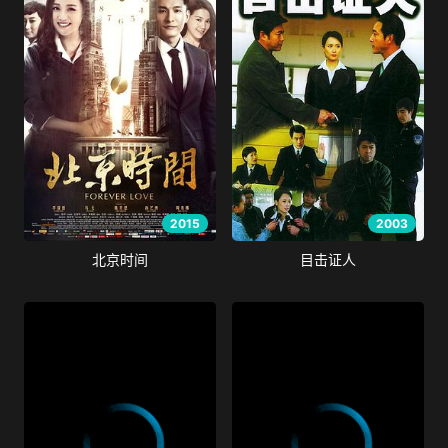
2015
2003
北京时间
目击证人