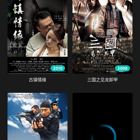
2010
2008
古镇情缘
三国之见龙卸甲