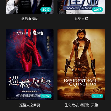
2017
2017
诡影直播间
九型人格
2017
2007
巡楼人之舞灵
生化危机3：灭绝