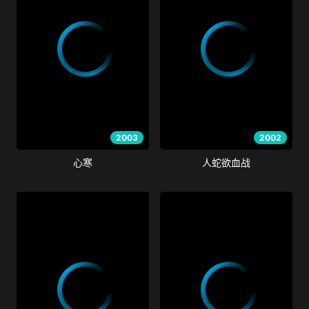
2003
2002
心寒
人蛇欲血战