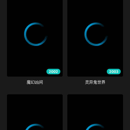
2002
2003
魔幻凶间
灵异鬼世界