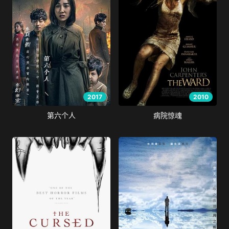
2017
2010
第六个人
病院惊魂