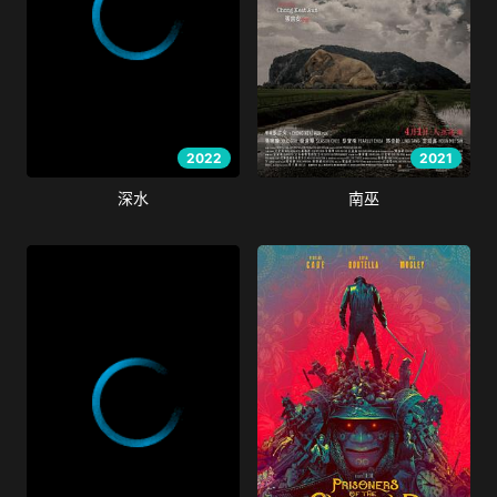
2022
2021
深水
南巫