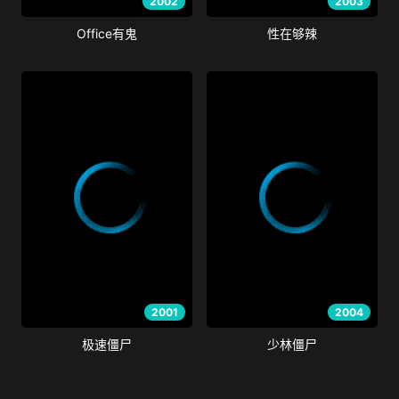
2002
2003
Office有鬼
性在够辣
2001
2004
极速僵尸
少林僵尸