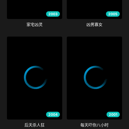
2003
2005
家宅凶灵
凶男寡女
2004
2001
后天杀人狂
每天吓你八小时