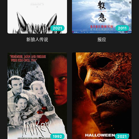
2021
2011
新狼人传说
报应
1992
2021