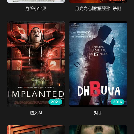
危险小宝贝
月光光心慌慌：杀戮
2021
2016
植入AI
对手