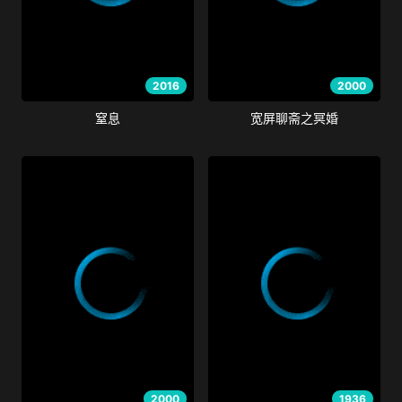
2016
2000
窒息
宽屏聊斋之冥婚
2000
1936