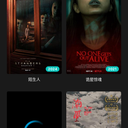
2024
2021
陌生人
诡屋惊魂