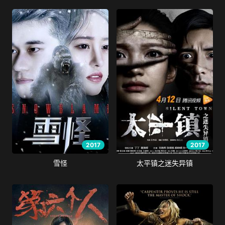
2017
2017
雪怪
太平镇之迷失异镇