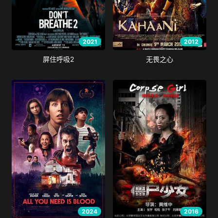
2021
2012
屏住呼吸2
无畏之心
2024
2016