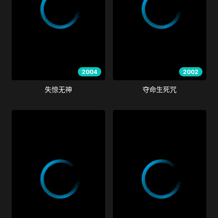
2004
2002
失惊无神
夺命生死咒