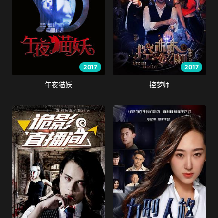
2017
2017
午夜猫妖
控梦师