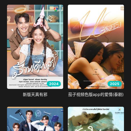
2024
2025
新版天真有邪
茄子视频色版app的爱情(泰剧)