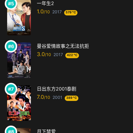
一年生2
1.0
2017
579 °C
曼谷爱情故事之无法抗拒
3.0
2017
422 °C
日出东方2001泰剧
7.0
2001
389 °C
月下禁爱