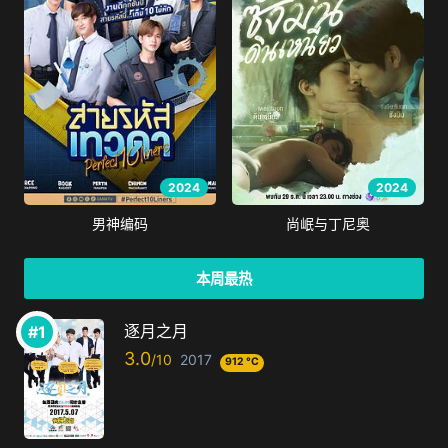
2024
2024
男神编码
尚岷与丁尼奥
本周最热
逐月之月
3.0
2017
912 °C