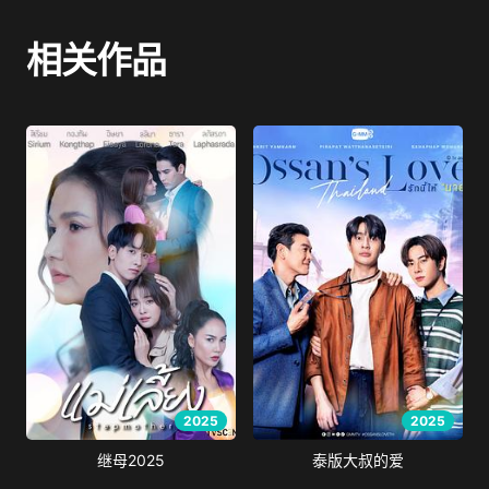
相关作品
2025
2025
继母2025
泰版大叔的爱