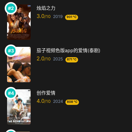
烛焰之力
3.0
2019
901 °C
茄子视频色版app的爱情(泰剧)
2.0
2025
871 °C
创作爱情
4.0
2024
808 °C