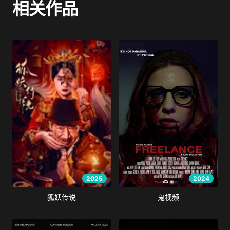
相关作品
2025
2024
狐妖传说
鬼视频