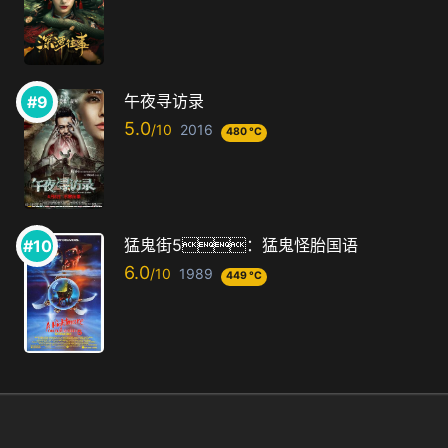
午夜寻访录
5.0
2016
480 °C
猛鬼街5：猛鬼怪胎国语
6.0
1989
449 °C