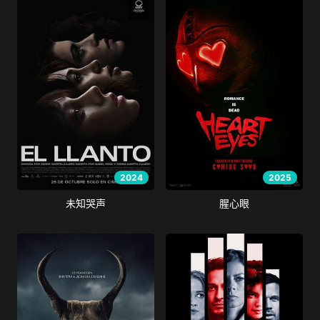
2024
2025
未知哭声
腥心眼