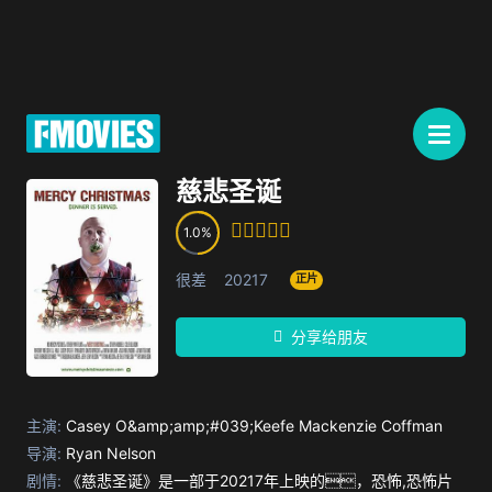
慈悲圣诞
1.0
很差
20217
正片
分享给朋友
主演:
Casey O&amp;amp;#039;Keefe
Mackenzie Coffman
导演:
Ryan Nelson
剧情:
《慈悲圣诞》是一部于20217年上映的，恐怖,恐怖片