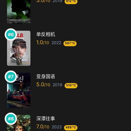
3.0
2019
612 °C
单反相机
1.0
2022
587 °C
变身国语
5.0
2019
510 °C
深潭往事
7.0
2023
488 °C