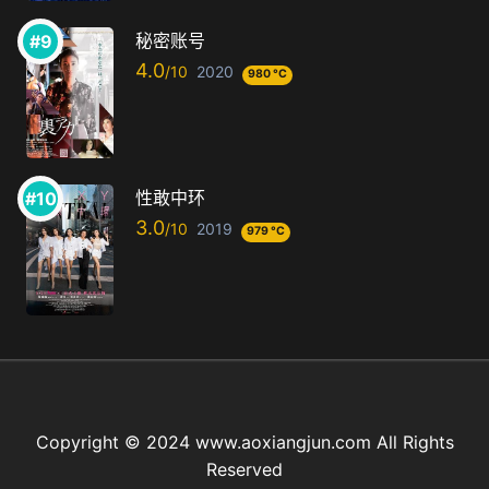
秘密账号
4.0
2020
980 °C
性敢中环
3.0
2019
979 °C
Copyright © 2024 www.aoxiangjun.com All Rights
Reserved