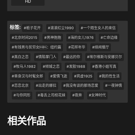
HD
标签:
#栀子花开
#滚滚红尘1990
#一个陌生女人的来信
#北京时间2015
#男神抱抱
#海的女儿1976
#亡命边缘
#有钱男与贫穷女：纽约篇
#花样年华
#绯闻餐厅
#真白之恋
#情陷掌门人
#最远的你
#埃尔维斯与安娜贝尔
#牧马人1982
#倾城之恋
#发胶1988
#香港小姐写真
#单身汉与时髦女郎
#爱情飞逝
#宾虚1925
#我的性生活
#恋恋北京
#出走的娜拉
#我没有谈的那场恋爱
#一夜钟情
#与你同形
#毒舌上司校花妹
#夜奔
#女神时代
相关作品