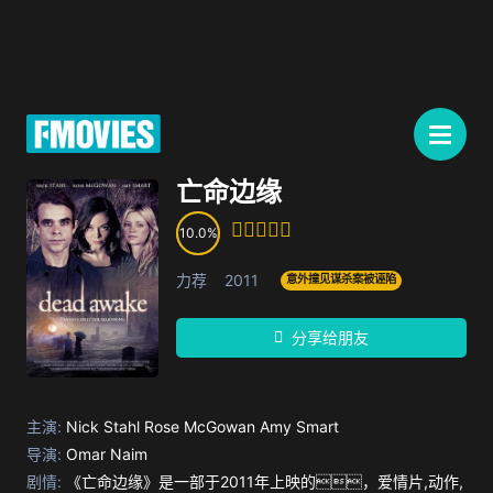
亡命边缘
10.0
力荐
2011
意外撞见谋杀案被诬陷
分享给朋友
主演:
Nick Stahl
Rose McGowan
Amy Smart
导演:
Omar Naim
剧情:
《亡命边缘》是一部于2011年上映的，爱情片,动作,