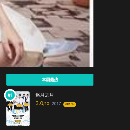
本周最热
逐月之月
3.0
2017
912 °C