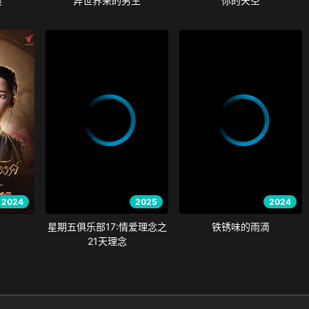
奥
异世界来的男生
你的天空
2024
2025
2024
星期五俱乐部17:情爱理念之
铁锈味的雨滴
21天理念