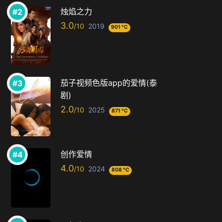
烛焰之力
3.0
2019
901 °C
茄子视频色版app的爱情(泰
剧)
2.0
2025
871 °C
创作爱情
4.0
2024
808 °C