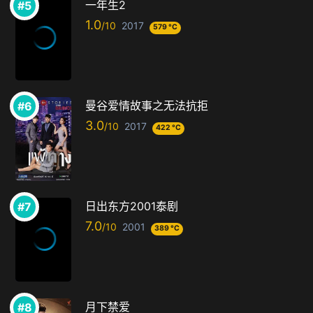
一年生2
1.0
2017
579 °C
曼谷爱情故事之无法抗拒
3.0
2017
422 °C
日出东方2001泰剧
7.0
2001
389 °C
月下禁爱