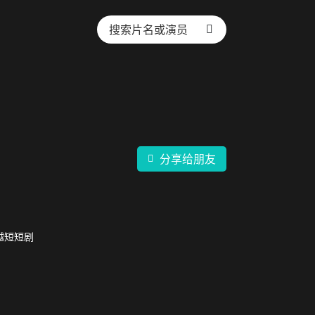
分享给朋友
越短短剧