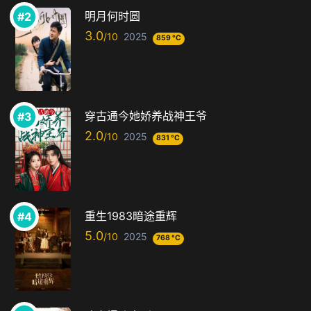
明月何时圆
3.0
2025
859 °C
穿古通今她娇养战神王爷
2.0
2025
831 °C
重生1983暗途重辉
5.0
2025
768 °C