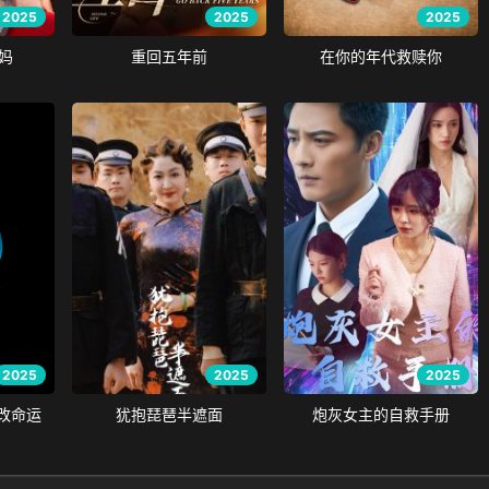
2025
2025
2025
妈
重回五年前
在你的年代救赎你
2025
2025
2025
改命运
犹抱琵琶半遮面
炮灰女主的自救手册