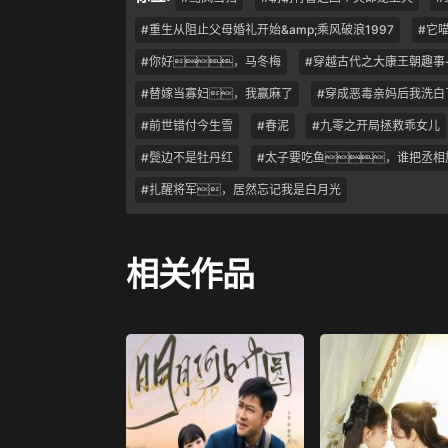
#重生从阻止父母婚礼开始&amp;乘风破浪1997
#它
#你好，马冬梅
#穿越古代之大康王朝趣事
#替嫁当寡妇，我赢麻了
#穿成恶毒亲妈后我洗白
#前世错付今生雪
#春泥
#九零之开局拯救乖女儿
#鬓边不是牡丹红
#太子要吃鱼，谁把丞相
#扎醒将军，居然忘记我是白月光
相关作品