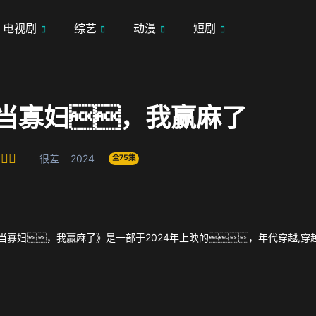
电视剧
综艺
动漫
短剧
当寡妇，我赢麻了
很差
2024
全75集
当寡妇，我赢麻了》是一部于2024年上映的，年代穿越,穿