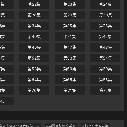
1集
第22集
第23集
第24集
7集
第28集
第29集
第30集
3集
第34集
第35集
第36集
9集
第40集
第41集
第42集
5集
第46集
第47集
第48集
1集
第52集
第53集
第54集
7集
第58集
第59集
第60集
3集
第64集
第65集
第66集
9集
第70集
第71集
第72集
5集
穿到大佬老公死亡的前一天
#学霸皇妃修炼手册
#捡个公主当老婆