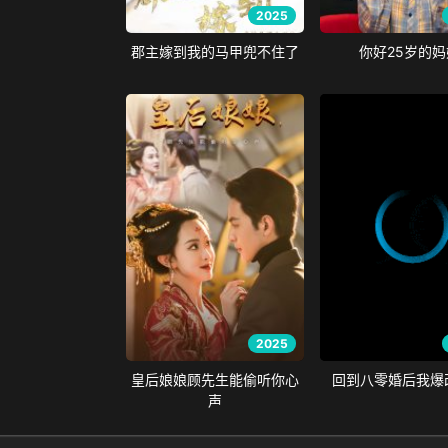
2025
郡主嫁到我的马甲兜不住了
你好25岁的妈
2025
皇后娘娘顾先生能偷听你心
回到八零婚后我爆
声