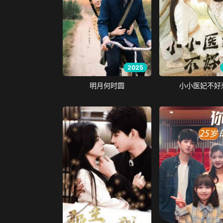
2025
明月何时圆
小小医妃不好