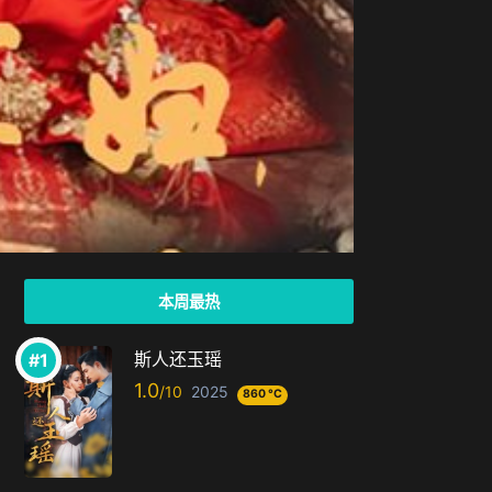
本周最热
斯人还玉瑶
1.0
2025
860 °C