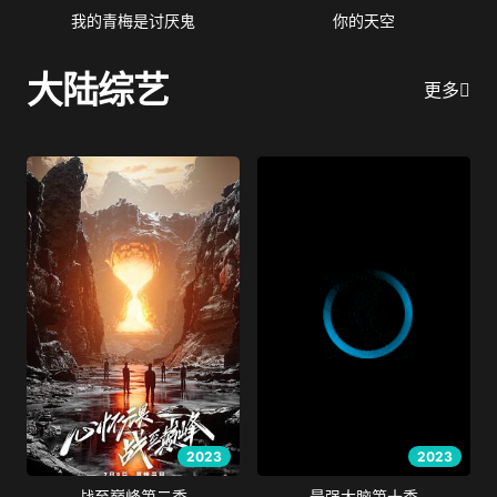
我的青梅是讨厌鬼
你的天空
大陆综艺
更多
2023
2023
战至巅峰第二季
最强大脑第十季