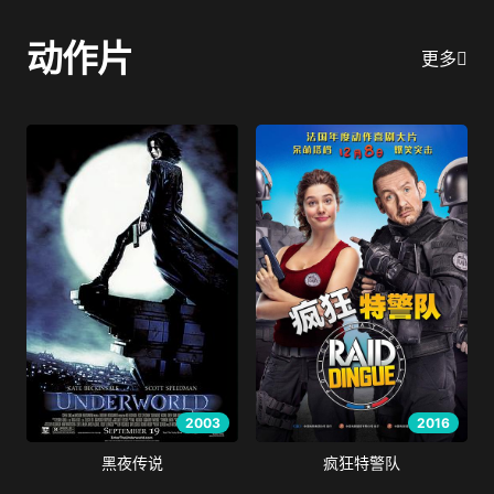
动作片
更多
2003
2016
黑夜传说
疯狂特警队