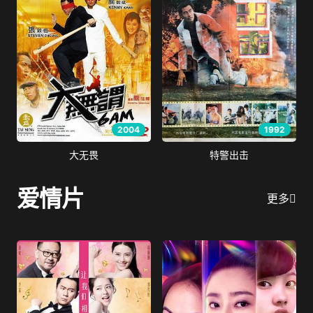
2004
1992
大无畏
特警出击
爱情片
更多