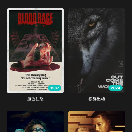
1987
2024
血色狂怒
狼群出动