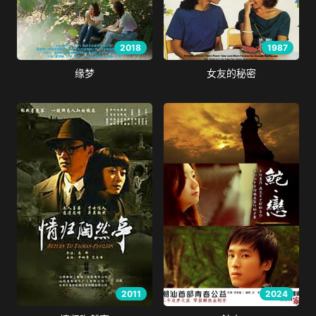
2018
1987
缘梦
女友的秘密
2011
2024