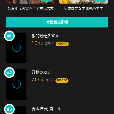
饥荒年我囤货养了个古代男友
穿成虐文女主我PUA男主
本周最热视频
狼的诱惑2004
1.0
2004
1000 °C
开棺2022
7.0
2022
1000 °C
奔腾年代 第一季