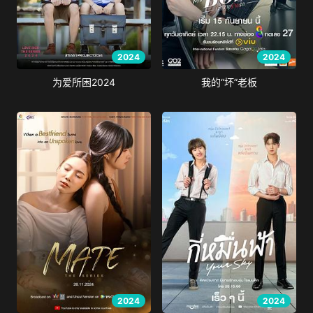
2024
2024
为爱所困2024
我的“坏”老板
2024
2024