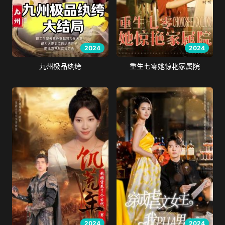
2024
2024
九州极品纨绔
重生七零她惊艳家属院
2024
2024