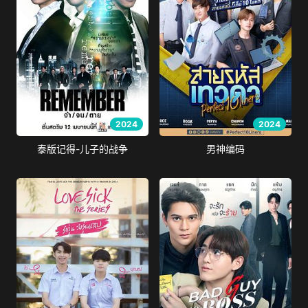
2024
2024
泰版记得-儿子的战争
男神编码